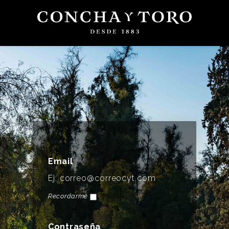
Email
Recordarme
Contraseña