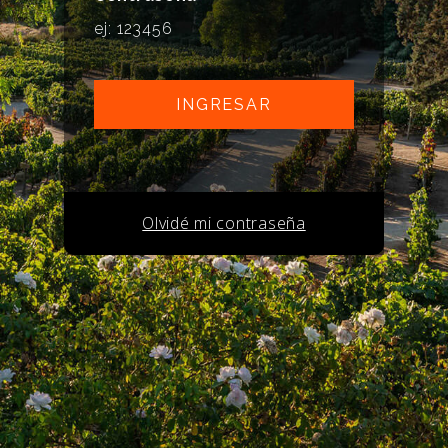
Olvidé mi contraseña